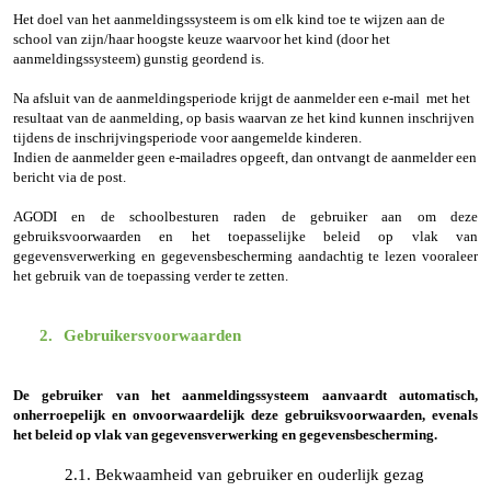
Het doel van het aanmeldingssysteem is om elk kind toe te wijzen aan de
school van zijn/haar hoogste keuze waarvoor het kind (door het
aanmeldingssysteem) gunstig geordend is.
Na afsluit van de aanmeldingsperiode krijgt de aanmelder een e-mail met het
resultaat van de aanmelding, op basis waarvan ze het kind kunnen inschrijven
tijdens de inschrijvingsperiode voor aangemelde kinderen.
Indien de aanmelder geen e-mailadres opgeeft, dan ontvangt de aanmelder een
bericht via de post.
AGODI en de schoolbesturen raden de gebruiker aan om deze
gebruiksvoorwaarden en het toepasselijke beleid op vlak van
gegevensverwerking en gegevensbescherming aandachtig te lezen vooraleer
het gebruik van de toepassing verder te zetten.
2.
Gebruikersvoorwaarden
De gebruiker van het aanmeldingssysteem aanvaardt automatisch,
onherroepelijk en onvoorwaardelijk deze gebruiksvoorwaarden, evenals
het beleid op vlak van gegevensverwerking en gegevensbescherming.
2.1. Bekwaamheid van gebruiker en ouderlijk gezag