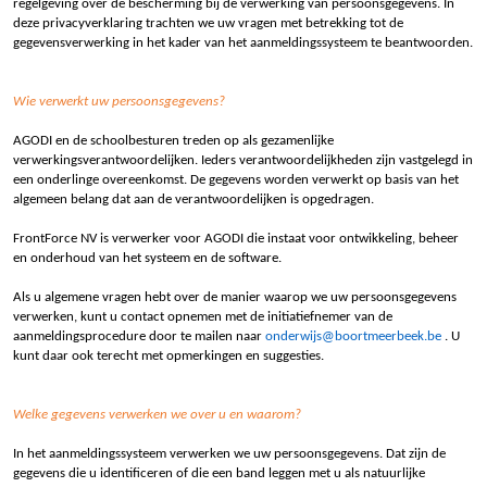
regelgeving over de bescherming bij de verwerking van persoonsgegevens. In
deze privacyverklaring trachten we uw vragen met betrekking tot de
gegevensverwerking in het kader van het aanmeldingssysteem te beantwoorden.
Wie verwerkt uw persoonsgegevens?
AGODI en de schoolbesturen treden op als gezamenlijke
verwerkingsverantwoordelijken. Ieders verantwoordelijkheden zijn vastgelegd in
een onderlinge overeenkomst. De gegevens worden verwerkt op basis van het
algemeen belang dat aan de verantwoordelijken is opgedragen.
FrontForce NV is verwerker voor AGODI die instaat voor ontwikkeling, beheer
en onderhoud van het systeem en de software.
Als u algemene vragen hebt over de manier waarop we uw persoonsgegevens
verwerken, kunt u contact opnemen met de initiatiefnemer van de
aanmeldingsprocedure door te mailen naar
onderwijs@boortmeerbeek.be
. U
kunt daar ook terecht met opmerkingen en suggesties.
Welke gegevens verwerken we over u en waarom?
In het aanmeldingssysteem verwerken we uw persoonsgegevens. Dat zijn de
gegevens die u identificeren of die een band leggen met u als natuurlijke