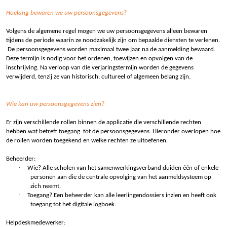
Hoelang bewaren we uw persoonsgegevens?
Volgens de algemene regel mogen we uw persoonsgegevens alleen bewaren
tijdens de periode waarin ze noodzakelijk zijn om bepaalde diensten te verlenen.
De persoonsgegevens worden maximaal twee jaar na de aanmelding bewaard.
Deze termijn is nodig voor het ordenen, toewijzen en opvolgen van de
inschrijving. Na verloop van die verjaringstermijn worden de gegevens
verwijderd, tenzij ze van historisch, cultureel of algemeen belang zijn.
Wie kan uw persoonsgegevens zien?
Er zijn verschillende rollen binnen de applicatie die verschillende rechten
hebben wat betreft toegang tot de persoonsgegevens. Hieronder overlopen hoe
de rollen worden toegekend en welke rechten ze uitoefenen.
Beheerder:
·
Wie? Alle scholen van het samenwerkingsverband duiden één of enkele
personen aan die de centrale opvolging van het aanmeldsysteem op
zich neemt.
·
Toegang? Een beheerder kan alle leerlingendossiers inzien en heeft ook
toegang tot het digitale logboek.
Helpdeskmedewerker: