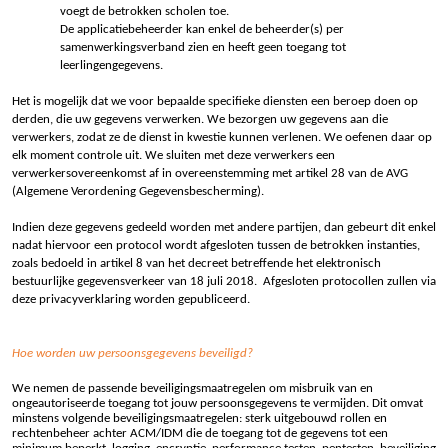
voegt de betrokken scholen toe.
De applicatiebeheerder kan enkel de beheerder(s) per
samenwerkingsverband zien en heeft geen toegang tot
leerlingengegevens.
Het is mogelijk dat we voor bepaalde specifieke diensten een beroep doen op
derden, die uw gegevens verwerken. We bezorgen uw gegevens aan die
verwerkers, zodat ze de dienst in kwestie kunnen verlenen. We oefenen daar op
elk moment controle uit. We sluiten met deze verwerkers een
verwerkersovereenkomst af in overeenstemming met artikel 28 van de AVG
(Algemene Verordening Gegevensbescherming).
Indien deze gegevens gedeeld worden met andere partijen, dan gebeurt dit enkel
nadat hiervoor een protocol wordt afgesloten tussen de betrokken instanties,
zoals bedoeld in artikel 8 van het decreet betreffende het elektronisch
bestuurlijke gegevensverkeer van 18 juli 2018. Afgesloten protocollen zullen via
deze privacyverklaring worden gepubliceerd.
Hoe worden uw persoonsgegevens beveiligd?
We nemen de passende beveiligingsmaatregelen om misbruik van en
ongeautoriseerde toegang tot jouw persoonsgegevens te vermijden. Dit omvat
minstens volgende beveiligingsmaatregelen: sterk uitgebouwd rollen en
rechtenbeheer achter ACM/IDM die de toegang tot de gegevens tot een