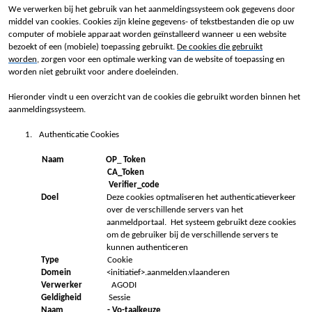
We verwerken bij het gebruik van het aanmeldingssysteem ook gegevens door
middel van cookies. Cookies zijn kleine gegevens- of tekstbestanden die op uw
computer of mobiele apparaat worden geïnstalleerd wanneer u een website
bezoekt of een (mobiele) toepassing gebruikt.
De cookies die gebruikt
worden
, zorgen voor een optimale werking van de website of toepassing en
worden niet gebruikt voor andere doeleinden.
Hieronder vindt u een overzicht van de cookies die gebruikt worden binnen het
aanmeldingssysteem.
1.
Authenticatie Cookies
Naam
OP
_
Token
CA_Token
Verifier_code
Doel
Deze cookies optmaliseren het authenticatieverkeer
over de verschillende servers van het
aanmeldportaal. Het systeem gebruikt deze cookies
om de gebruiker bij de verschillende servers te
kunnen authenticeren
Type
Cookie
Domein
<initiatief>.aanmelden.vlaanderen
Verwerker
AGODI
Geldigheid
Sessie
Naam - Vo-taalkeuze