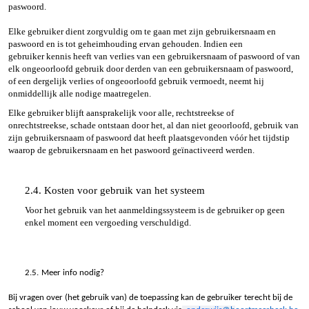
paswoord.
Elke gebruiker dient zorgvuldig om te gaan met zijn gebruikersnaam en
paswoord en is tot geheimhouding ervan gehouden. Indien een
gebruiker kennis heeft van verlies van een gebruikersnaam of paswoord of van
elk ongeoorloofd gebruik door derden van een gebruikersnaam of paswoord,
of een dergelijk verlies of ongeoorloofd gebruik vermoedt, neemt hij
onmiddellijk alle nodige maatregelen.
Elke gebruiker blijft aansprakelijk voor alle, rechtstreekse of
onrechtstreekse, schade ontstaan door het, al dan niet geoorloofd, gebruik van
zijn gebruikersnaam of paswoord dat heeft plaatsgevonden vóór het tijdstip
waarop de gebruikersnaam en het paswoord geïnactiveerd werden.
2.4. Kosten voor gebruik van het systeem
Voor het gebruik van het aanmeldingssysteem is de gebruiker op geen
enkel moment een vergoeding verschuldigd.
2.5.
Meer info nodig?
Bij vragen over (het gebruik van) de toepassing kan de gebruiker terecht bij de