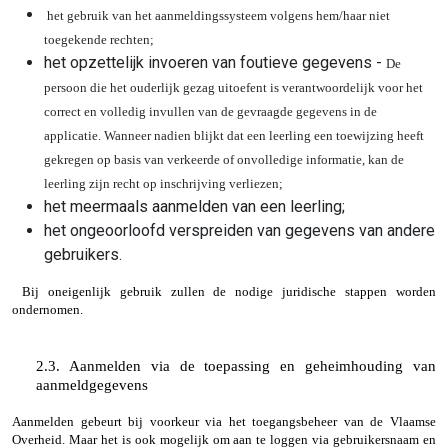
het gebruik van het aanmeldingssysteem volgens hem/haar niet
toegekende rechten;
het opzettelijk invoeren van foutieve gegevens -
De
persoon die het ouderlijk gezag uitoefent is verantwoordelijk voor het
correct en volledig invullen van de gevraagde gegevens in de
applicatie. Wanneer nadien blijkt dat een leerling een toewijzing heeft
gekregen op basis van verkeerde of onvolledige informatie, kan de
leerling zijn recht op inschrijving verliezen;
het meermaals aanmelden van een leerling;
het ongeoorloofd verspreiden van gegevens van andere
gebruikers.
Bij oneigenlijk gebruik zullen de nodige juridische stappen worden
ondernomen.
2.3. Aanmelden via de toepassing en geheimhouding van
aanmeldgegevens
Aanmelden gebeurt bij voorkeur via het toegangsbeheer van de Vlaamse
Overheid. Maar het is ook mogelijk om aan te loggen via gebruikersnaam en