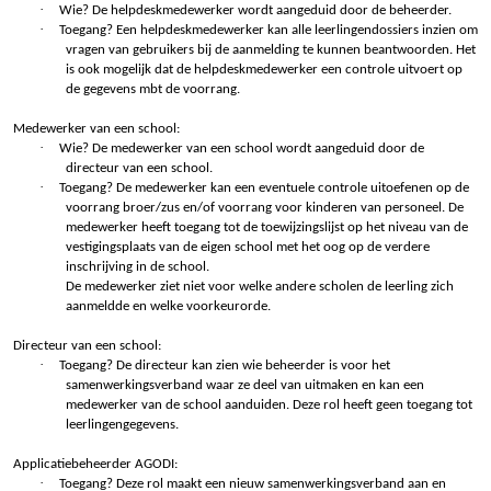
·
Wie? De helpdeskmedewerker wordt aangeduid door de beheerder.
·
Toegang? Een helpdeskmedewerker kan alle leerlingendossiers inzien om
vragen van gebruikers bij de aanmelding te kunnen beantwoorden. Het
is ook mogelijk dat de helpdeskmedewerker een controle uitvoert op
de gegevens mbt de voorrang.
Medewerker van een school:
·
Wie? De medewerker van een school wordt aangeduid door de
directeur van een school.
·
Toegang? De medewerker kan een eventuele controle uitoefenen op de
voorrang broer/zus en/of voorrang voor kinderen van personeel. De
medewerker heeft toegang tot de toewijzingslijst op het niveau van de
vestigingsplaats van de eigen school met het oog op de verdere
inschrijving in de school.
De medewerker ziet niet voor welke andere scholen de leerling zich
aanmeldde en welke voorkeurorde.
Directeur van een school:
·
Toegang? De directeur kan zien wie beheerder is voor het
samenwerkingsverband waar ze deel van uitmaken en kan een
medewerker van de school aanduiden. Deze rol heeft geen toegang tot
leerlingengegevens.
Applicatiebeheerder AGODI:
·
Toegang? Deze rol maakt een nieuw samenwerkingsverband aan en