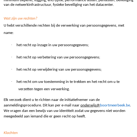
minimum beperkt, logging, encryptie, performance testen, pentesten, beveiliging
van de netwerkinfrastructuur, fysieke beveiliging van het datacenter.
Wat zijn uw rechten?
U hebt verschillende rechten bij de verwerking van persoonsgegevens, met
name:
·
het recht op inzage in uw persoonsgegevens;
·
het recht op verbetering van uw persoonsgegevens;
·
het recht op verwijdering van uw persoonsgegevens;
·
het recht om uw toestemming in te trekken en het recht om u te
verzetten tegen een verwerking.
Elk verzoek dient u te richten naar de initiatiefnemer van de
aanmeldingsprocedure. Dit kan per e-mail naar
onderwijs@
boortmeerbeek.be
.
We vragen dan een bewijs van uw identiteit zodat uw gegevens niet worden
meegedeeld aan iemand die er geen recht op heeft.
Klachten